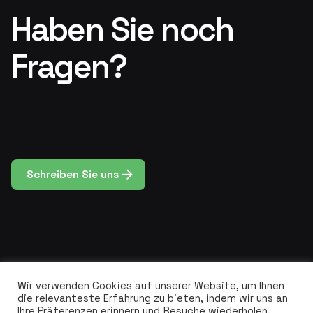
Haben Sie noch
Fragen?
Schreiben Sie uns
Wir verwenden Cookies auf unserer Website, um Ihnen
die relevanteste Erfahrung zu bieten, indem wir uns an
Ihre Präferenzen erinnern und Besuche wiederholen.