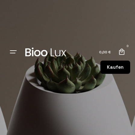
0
0,00
€
Kaufen