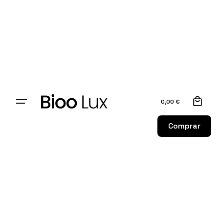
0
0,00
€
Comprar