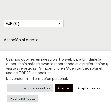
EUR (€)
Atención al cliente
Usamos cookies en nuestro sitio web para brindarle la
experiencia más relevante recordando sus preferencias y
visitas repetidas. Al hacer clic en "Aceptar", acepta el
uso de TODAS las cookies.
Contacto
No vender mi información personal
.
FAQs
Configuración de cookies
Aceptar
Aceptar todas
Envío y Devoluciones
Formas de Pago
Rechazar todas