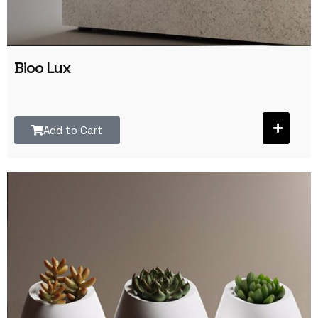
Bioo Lux
Add to Cart