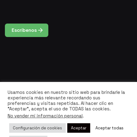
Escríbenos
Usamos cookies en nuestro sitio web para brindarle la
experiencia más relevante recordando sus
preferencias y visitas repetidas. Al hacer clic en
"Aceptar", acepta el uso de TODAS las cookies.
No vender mi información personal
.
Configuración de cookies
Aceptar
Aceptar todas