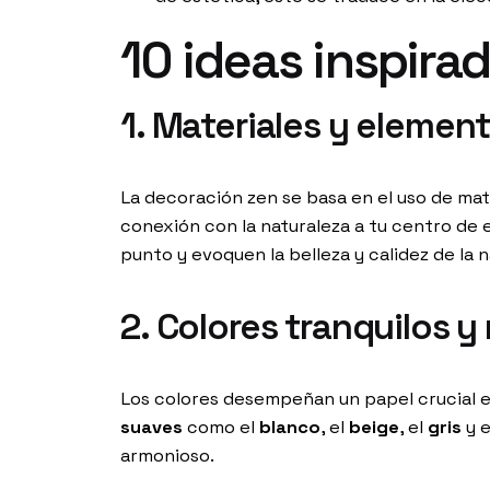
10 ideas inspira
1. Materiales y elemen
La decoración zen se basa en el uso de mat
conexión con la naturaleza a tu centro de 
punto y evoquen la belleza y calidez de la n
2. Colores tranquilos y
Los colores desempeñan un papel crucial e
suaves
como el
blanco
, el
beige
, el
gris
y 
armonioso.