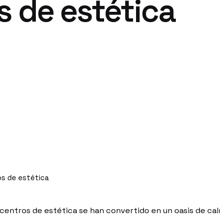
s de estética
os de estética
centros de estética se han convertido en un oasis de cal