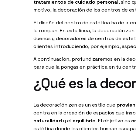
tratamientos de cuidado personal
, sino 
motivo, la decoración de los centros de es
El diseño del centro de estética ha de ir 
lo rompan. En esta línea, la decoración ze
dueños y decoradores de centros de estética
clientes introduciendo, por ejemplo, aspec
A continuación, profundizaremos en la dec
para que la pongas en práctica en tu centr
¿Qué es la deco
La decoración zen es un estilo que
provien
centra en la creación de espacios que insp
naturalidad
y el
equilibrio
. El objetivo es
cr
estética donde los clientes buscan escapar