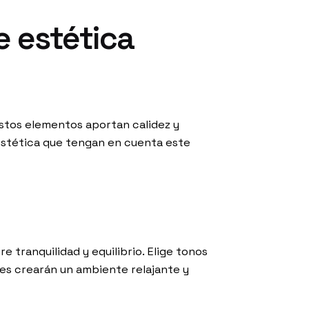
e estética
Estos elementos aportan calidez y
 estética que tengan en cuenta este
re tranquilidad y equilibrio. Elige tonos
res crearán un ambiente relajante y