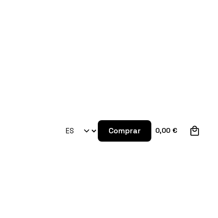
0
Comprar
0,00
€