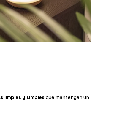
as limpias y simples
que mantengan un