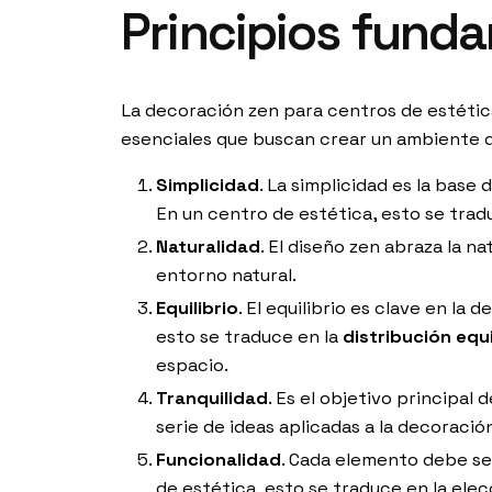
Principios funda
La decoración zen para centros de estétic
esenciales que buscan crear un ambiente de 
Simplicidad
. La simplicidad es la base
En un centro de estética, esto se tra
Naturalidad
. El diseño zen abraza la n
entorno natural.
Equilibrio
. El equilibrio es clave en la
esto se traduce en la
distribución equ
espacio.
Tranquilidad
. Es el objetivo principal
serie de ideas aplicadas a la decoració
Funcionalidad
. Cada elemento debe ser
de estética, esto se traduce en la elec