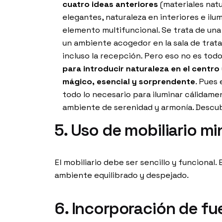
cuatro ideas anteriores
(materiales natu
elegantes, naturaleza en interiores e ilu
elemento multifuncional. Se trata de una
un ambiente acogedor en la sala de trata
incluso la recepción. Pero eso no es tod
para introducir naturaleza en el centro
mágico, esencial y sorprendente
. Pues
todo lo necesario para iluminar cálidame
ambiente de serenidad y armonía. Desc
5. Uso de mobiliario mi
El mobiliario debe ser sencillo y funcional
ambiente equilibrado y despejado.
6. Incorporación de f