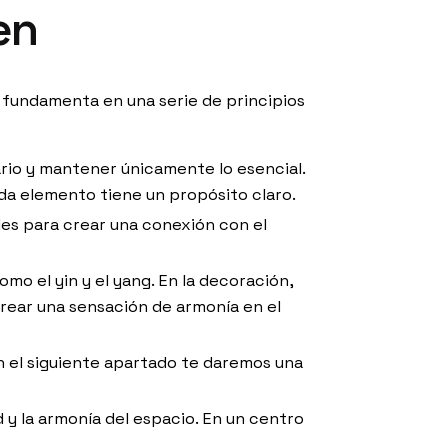
en
 fundamenta en una serie de principios
sario y mantener únicamente lo esencial.
da elemento tiene un propósito claro.
ales para crear una conexión con el
omo el yin y el yang. En la decoración,
rear una sensación de armonía en el
 En el siguiente apartado te daremos una
 y la armonía del espacio. En un centro