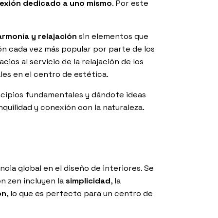
exión dedicado a uno mismo
. Por este
armonía y relajación
sin elementos que
ión cada vez más popular por parte de los
os al servicio de la relajación de los
es en el centro de estética.
incipios fundamentales y dándote ideas
quilidad y conexión con la naturaleza.
cia global en el diseño de interiores. Se
ón zen incluyen la
simplicidad
, la
ón
, lo que es perfecto para un centro de