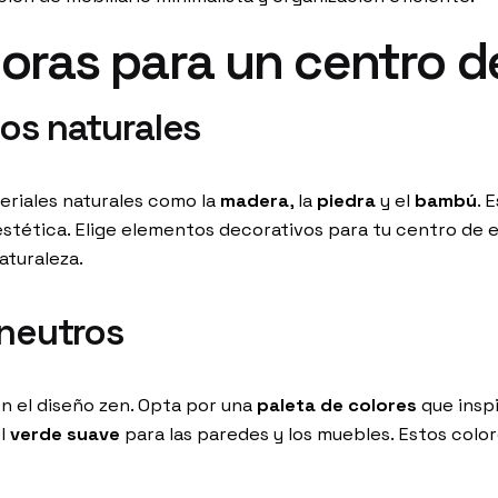
doras para un centro d
tos naturales
eriales naturales como la
madera
, la
piedra
y el
bambú
. 
estética. Elige elementos decorativos para tu centro de
aturaleza.
 neutros
n el diseño zen. Opta por una
paleta de colores
que inspi
el
verde suave
para las paredes y los muebles. Estos colo