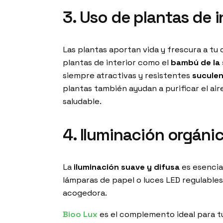
3. Uso de plantas de i
Las plantas aportan vida y frescura a tu
plantas de interior como el
bambú de la 
siempre atractivas y resistentes
sucule
plantas también ayudan a purificar el ai
saludable.
4. Iluminación orgáni
La
iluminación suave y difusa
es esencial
lámparas de papel o luces LED regulable
acogedora.
Bioo Lux
es el complemento ideal para t