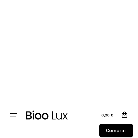
0
0,00
€
Comprar