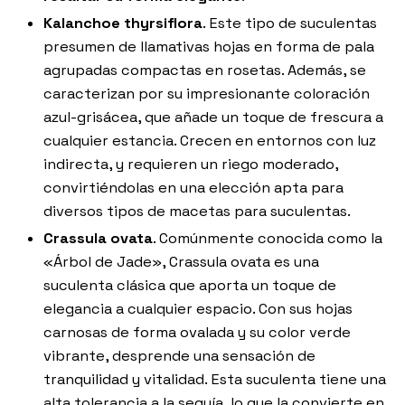
Kalanchoe thyrsiflora
. Este tipo de suculentas
presumen de llamativas hojas en forma de pala
agrupadas compactas en rosetas. Además, se
caracterizan por su impresionante coloración
azul-grisácea, que añade un toque de frescura a
cualquier estancia. Crecen en entornos con luz
indirecta, y requieren un riego moderado,
convirtiéndolas en una elección apta para
diversos tipos de macetas para suculentas.
Crassula ovata
. Comúnmente conocida como la
«Árbol de Jade», Crassula ovata es una
suculenta clásica que aporta un toque de
elegancia a cualquier espacio. Con sus hojas
carnosas de forma ovalada y su color verde
vibrante, desprende una sensación de
tranquilidad y vitalidad. Esta suculenta tiene una
alta tolerancia a la sequía, lo que la convierte en