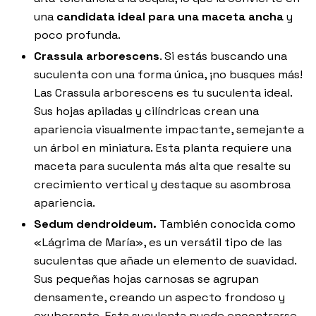
una
candidata ideal para una maceta ancha
y
poco profunda.
Crassula arborescens
. Si estás buscando una
suculenta con una forma única, ¡no busques más!
Las Crassula arborescens es tu suculenta ideal.
Sus hojas apiladas y cilíndricas crean una
apariencia visualmente impactante, semejante a
un árbol en miniatura. Esta planta requiere una
maceta para suculenta más alta que resalte su
crecimiento vertical y destaque su asombrosa
apariencia.
Sedum dendroideum.
También conocida como
«Lágrima de María», es un versátil tipo de las
suculentas que añade un elemento de suavidad.
Sus pequeñas hojas carnosas se agrupan
densamente, creando un aspecto frondoso y
exuberante. Esta suculenta puede encontrarse