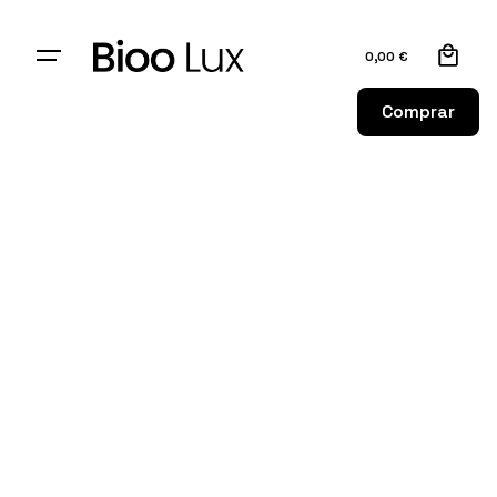
0
0,00
€
Comprar