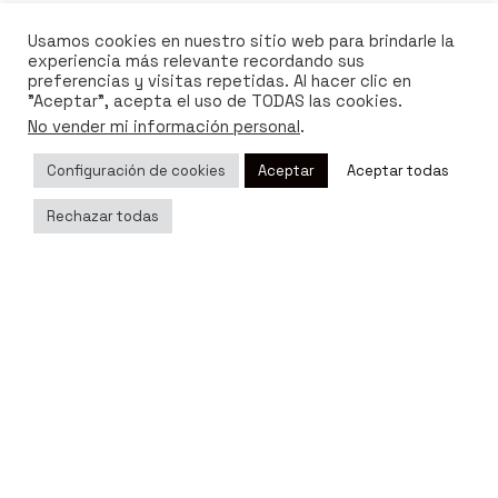
Usamos cookies en nuestro sitio web para brindarle la
experiencia más relevante recordando sus
preferencias y visitas repetidas. Al hacer clic en
"Aceptar", acepta el uso de TODAS las cookies.
No vender mi información personal
.
Configuración de cookies
Aceptar
Aceptar todas
Rechazar todas
Next Post
Las mejores ideas de regalos para baby showers