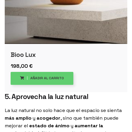
Bioo Lux
198,00
€
AÑADIR AL CARRITO
5. Aprovecha la luz natural
La luz natural no solo hace que el espacio se sienta
más amplio
y
acogedor
, sino que también puede
mejorar el
estado de ánimo
y
aumentar la