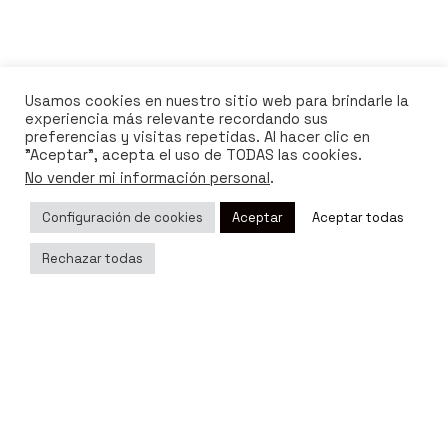
Usamos cookies en nuestro sitio web para brindarle la
experiencia más relevante recordando sus
preferencias y visitas repetidas. Al hacer clic en
"Aceptar", acepta el uso de TODAS las cookies.
No vender mi información personal
.
Configuración de cookies
Aceptar
Aceptar todas
Related Posts
Rechazar todas