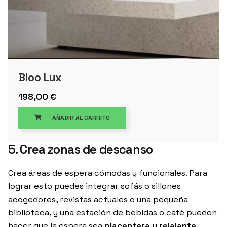
Bioo Lux
198,00
€
AÑADIR AL CARRITO
5. Crea zonas de descanso
Crea áreas de espera cómodas y funcionales. Para
lograr esto puedes integrar sofás o sillones
acogedores, revistas actuales o una pequeña
biblioteca, y una estación de bebidas o café pueden
hacer que la espera sea
placentera y relajante
.