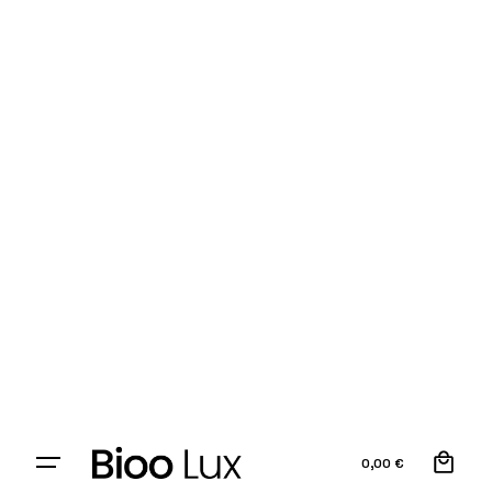
0
0,00
€