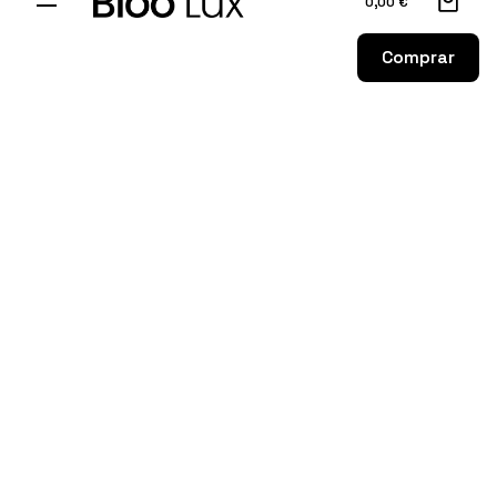
0,00
€
Comprar