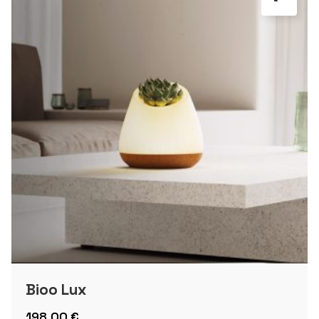
Bioo Lux
198,00
€