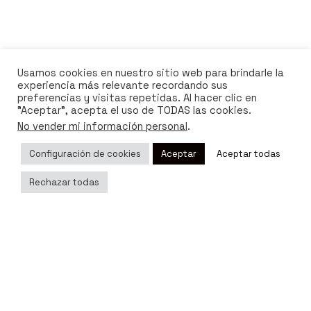
Next Post
Consejos de iluminación para una correcta lectura
Usamos cookies en nuestro sitio web para brindarle la
experiencia más relevante recordando sus
preferencias y visitas repetidas. Al hacer clic en
"Aceptar", acepta el uso de TODAS las cookies.
No vender mi información personal
.
Configuración de cookies
Aceptar
Aceptar todas
Rechazar todas
Related Posts