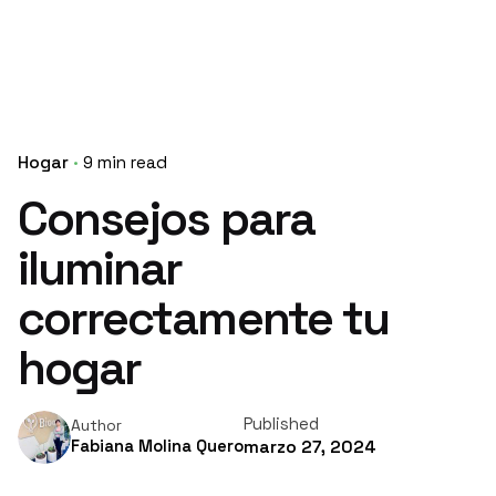
Hogar
9 min read
Consejos para
iluminar
correctamente tu
hogar
Published
Author
Fabiana Molina Quero
marzo 27, 2024