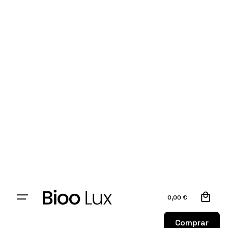
0
0,00
€
Comprar